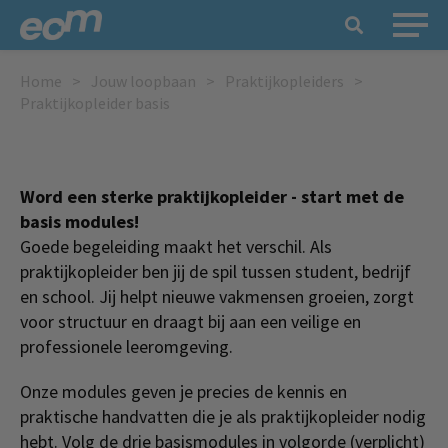
Home
Jouw loopbaan
Praktijkopleiders
Praktijkopleider basis
Word een sterke praktijkopleider - start met de
basis modules!
Goede begeleiding maakt het verschil. Als
praktijkopleider ben jij de spil tussen student, bedrijf
en school. Jij helpt nieuwe vakmensen groeien, zorgt
voor structuur en draagt bij aan een veilige en
professionele leeromgeving.
Onze modules geven je precies de kennis en
praktische handvatten die je als praktijkopleider nodig
hebt. Volg de drie basismodules in volgorde (verplicht)