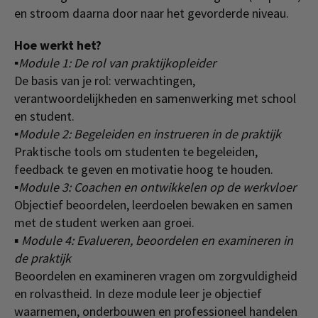
en stroom daarna door naar het gevorderde niveau.
Hoe werkt het?
▪️Module 1: De rol van praktijkopleider
De basis van je rol: verwachtingen,
verantwoordelijkheden en samenwerking met school
en student.
▪️Module 2: Begeleiden en instrueren in de praktijk
Praktische tools om studenten te begeleiden,
feedback te geven en motivatie hoog te houden.
▪️Module 3: Coachen en ontwikkelen op de werkvloer
Objectief beoordelen, leerdoelen bewaken en samen
met de student werken aan groei.
▪️
Module 4: Evalueren, beoordelen en examineren in
de praktijk
Beoordelen en examineren vragen om zorgvuldigheid
en rolvastheid. In deze module leer je objectief
waarnemen, onderbouwen en professioneel handelen