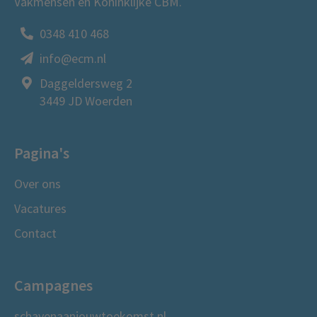
Vakmensen en Koninklijke CBM.
0348 410 468
info@ecm.nl
Daggeldersweg 2
3449 JD Woerden
Pagina's
Over ons
Vacatures
Contact
Campagnes
schavenaanjouwtoekomst.nl