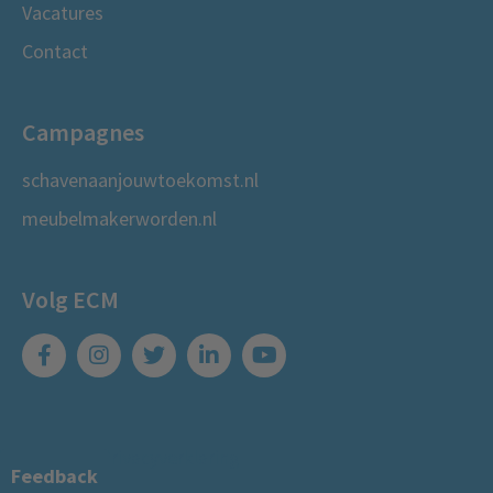
Vacatures
Contact
Campagnes
schavenaanjouwtoekomst.nl
meubelmakerworden.nl
Volg ECM
Cookies
Privacyverklaring
Feedback