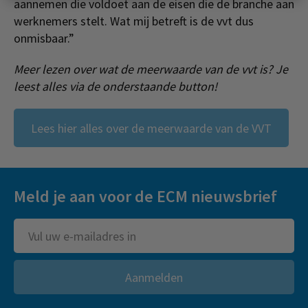
aannemen die voldoet aan de eisen die de branche aan
werknemers stelt. Wat mij betreft is de vvt dus
onmisbaar.”
Meer lezen over wat de meerwaarde van de vvt is? Je
leest alles via de onderstaande button!
Lees hier alles over de meerwaarde van de VVT
Meld je aan voor de ECM nieuwsbrief
Aanmelden