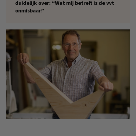
duidelijk over: “Wat mij betreft is de vvt
onmisbaar.”