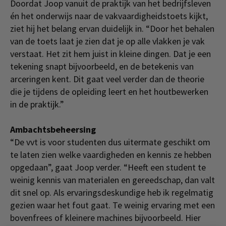
Doordat Joop vanuit de praktijk van het bedrijfsleven
én het onderwijs naar de vakvaardigheidstoets kijkt,
ziet hij het belang ervan duidelijk in. “Door het behalen
van de toets laat je zien dat je op alle vlakken je vak
verstaat. Het zit hem juist in kleine dingen. Dat je een
tekening snapt bijvoorbeeld, en de betekenis van
arceringen kent. Dit gaat veel verder dan de theorie
die je tijdens de opleiding leert en het houtbewerken
in de praktijk.”
Ambachtsbeheersing
“De vvt is voor studenten dus uitermate geschikt om
te laten zien welke vaardigheden en kennis ze hebben
opgedaan”, gaat Joop verder. “Heeft een student te
weinig kennis van materialen en gereedschap, dan valt
dit snel op. Als ervaringsdeskundige heb ik regelmatig
gezien waar het fout gaat. Te weinig ervaring met een
bovenfrees of kleinere machines bijvoorbeeld. Hier