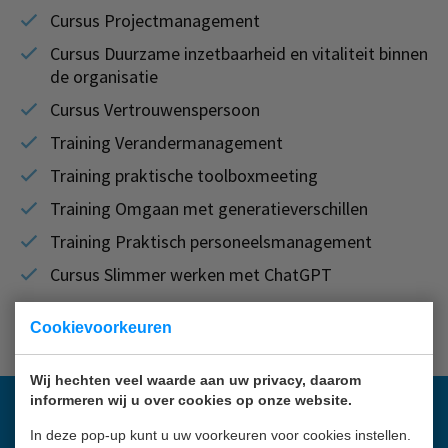
Cursus Projectmanagement
Cursus Duurzame inzetbaarheid en vitaliteit binnen
de organisatie
Cursus Vertrouwenspersoon
Training Verandermanagement
Training praktische toolboxmeeting
Training Omgaan met generatieverschillen
Training Praktisch personeelsmanagement
Cursus Slimmer werken met ChatGPT
Cookievoorkeuren
Wij hechten veel waarde aan uw privacy, daarom
informeren wij u over cookies op onze website.
Meld je aan voor de ECM nieuwsbrief
In deze pop-up kunt u uw voorkeuren voor cookies instellen.